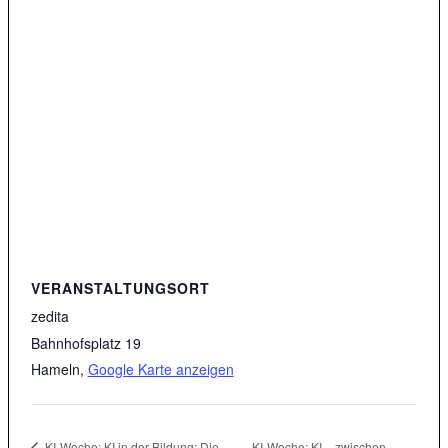
VERANSTALTUNGSORT
zedita
Bahnhofsplatz 19
Hameln
,
Google Karte anzeigen
KI-Woche: KI – zwischen
KI-Woche: KI in der Bildung: Die