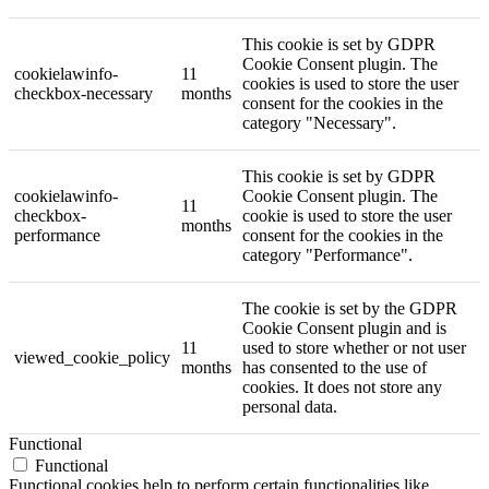
This cookie is set by GDPR
Cookie Consent plugin. The
cookielawinfo-
11
cookies is used to store the user
checkbox-necessary
months
consent for the cookies in the
category "Necessary".
This cookie is set by GDPR
cookielawinfo-
Cookie Consent plugin. The
11
checkbox-
cookie is used to store the user
months
performance
consent for the cookies in the
category "Performance".
The cookie is set by the GDPR
Cookie Consent plugin and is
11
used to store whether or not user
viewed_cookie_policy
months
has consented to the use of
cookies. It does not store any
personal data.
Functional
Functional
Functional cookies help to perform certain functionalities like