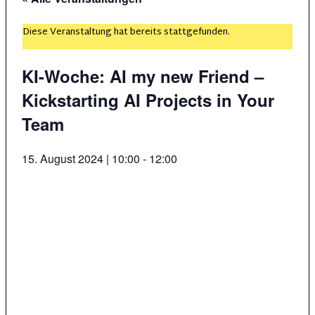
Diese Veranstaltung hat bereits stattgefunden.
KI-Woche: AI my new Friend –
Kickstarting AI Projects in Your
Team
15. August 2024 | 10:00
-
12:00