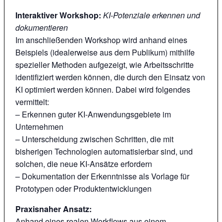
Interaktiver Workshop:
KI-Potenziale erkennen und
dokumentieren
Im anschließenden Workshop wird anhand eines
Beispiels (idealerweise aus dem Publikum) mithilfe
spezieller Methoden aufgezeigt, wie Arbeitsschritte
identifiziert werden können, die durch den Einsatz von
KI optimiert werden können. Dabei wird folgendes
vermittelt:
– Erkennen guter KI-Anwendungsgebiete im
Unternehmen
– Unterscheidung zwischen Schritten, die mit
bisherigen Technologien automatisierbar sind, und
solchen, die neue KI-Ansätze erfordern
– Dokumentation der Erkenntnisse als Vorlage für
Prototypen oder Produktentwicklungen
Praxisnaher Ansatz:
Anhand eines realen Workflows aus einem