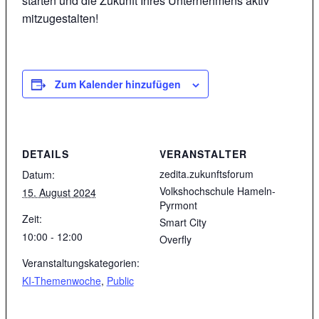
starten und die Zukunft Ihres Unternehmens aktiv
mitzugestalten!
Zum Kalender hinzufügen
DETAILS
VERANSTALTER
zedita.zukunftsforum
Datum:
Volkshochschule Hameln-
15. August 2024
Pyrmont
Zeit:
Smart City
10:00 - 12:00
Overfly
Veranstaltungskategorien:
KI-Themenwoche
,
Public