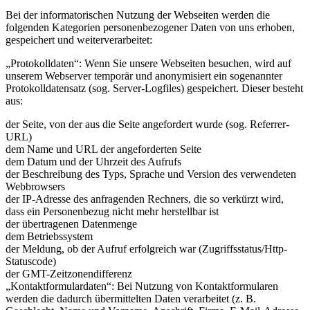
Bei der informatorischen Nutzung der Webseiten werden die
folgenden Kategorien personenbezogener Daten von uns erhoben,
gespeichert und weiterverarbeitet:
„Protokolldaten“: Wenn Sie unsere Webseiten besuchen, wird auf
unserem Webserver temporär und anonymisiert ein sogenannter
Protokolldatensatz (sog. Server-Logfiles) gespeichert. Dieser besteht
aus:
der Seite, von der aus die Seite angefordert wurde (sog. Referrer-
URL)
dem Name und URL der angeforderten Seite
dem Datum und der Uhrzeit des Aufrufs
der Beschreibung des Typs, Sprache und Version des verwendeten
Webbrowsers
der IP-Adresse des anfragenden Rechners, die so verkürzt wird,
dass ein Personenbezug nicht mehr herstellbar ist
der übertragenen Datenmenge
dem Betriebssystem
der Meldung, ob der Aufruf erfolgreich war (Zugriffsstatus/Http-
Statuscode)
der GMT-Zeitzonendifferenz
„Kontaktformulardaten“: Bei Nutzung von Kontaktformularen
werden die dadurch übermittelten Daten verarbeitet (z. B.