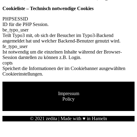
Cookieliste – Technisch notwendige Cookies
PHPSESSID
ID für die PHP Session.
be_typo_user
Teilt Typo3 mit, ob sich der Besucher im Typo3-Backend
angemeldet hat und welcher Backend-Benutzer genutzt wird.
fe_typo_user
Ist notwendig um die einzelnen Inhalte während der Browser-
Session darstellen zu können z.B. Login.
copts
Speichert die Informationen der im Cookiebanner ausgewählten
Cookieeinstellungen.
Impressum
Policy
© 2021
zedita
| Made with ♥ in Hameln