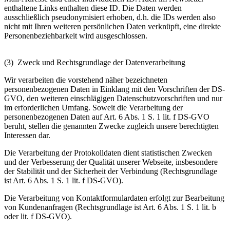
enthaltene Links enthalten diese ID. Die Daten werden
ausschließlich pseudonymisiert erhoben, d.h. die IDs werden also
nicht mit Ihren weiteren persönlichen Daten verknüpft, eine direkte
Personenbeziehbarkeit wird ausgeschlossen.
(3) Zweck und Rechtsgrundlage der Datenverarbeitung
Wir verarbeiten die vorstehend näher bezeichneten
personenbezogenen Daten in Einklang mit den Vorschriften der DS-
GVO, den weiteren einschlägigen Datenschutzvorschriften und nur
im erforderlichen Umfang. Soweit die Verarbeitung der
personenbezogenen Daten auf Art. 6 Abs. 1 S. 1 lit. f DS-GVO
beruht, stellen die genannten Zwecke zugleich unsere berechtigten
Interessen dar.
Die Verarbeitung der Protokolldaten dient statistischen Zwecken
und der Verbesserung der Qualität unserer Webseite, insbesondere
der Stabilität und der Sicherheit der Verbindung (Rechtsgrundlage
ist Art. 6 Abs. 1 S. 1 lit. f DS-GVO).
Die Verarbeitung von Kontaktformulardaten erfolgt zur Bearbeitung
von Kundenanfragen (Rechtsgrundlage ist Art. 6 Abs. 1 S. 1 lit. b
oder lit. f DS-GVO).