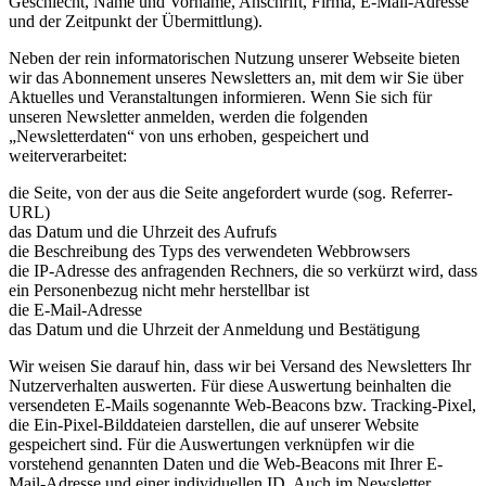
Geschlecht, Name und Vorname, Anschrift, Firma, E-Mail-Adresse
und der Zeitpunkt der Übermittlung).
Neben der rein informatorischen Nutzung unserer Webseite bieten
wir das Abonnement unseres Newsletters an, mit dem wir Sie über
Aktuelles und Veranstaltungen informieren. Wenn Sie sich für
unseren Newsletter anmelden, werden die folgenden
„Newsletterdaten“ von uns erhoben, gespeichert und
weiterverarbeitet:
die Seite, von der aus die Seite angefordert wurde (sog. Referrer-
URL)
das Datum und die Uhrzeit des Aufrufs
die Beschreibung des Typs des verwendeten Webbrowsers
die IP-Adresse des anfragenden Rechners, die so verkürzt wird, dass
ein Personenbezug nicht mehr herstellbar ist
die E-Mail-Adresse
das Datum und die Uhrzeit der Anmeldung und Bestätigung
Wir weisen Sie darauf hin, dass wir bei Versand des Newsletters Ihr
Nutzerverhalten auswerten. Für diese Auswertung beinhalten die
versendeten E-Mails sogenannte Web-Beacons bzw. Tracking-Pixel,
die Ein-Pixel-Bilddateien darstellen, die auf unserer Website
gespeichert sind. Für die Auswertungen verknüpfen wir die
vorstehend genannten Daten und die Web-Beacons mit Ihrer E-
Mail-Adresse und einer individuellen ID. Auch im Newsletter