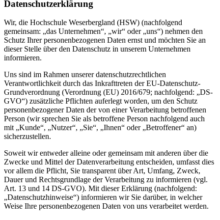
Datenschutzerklärung
Wir, die Hochschule Weserbergland (HSW) (nachfolgend
gemeinsam: „das Unternehmen“, „wir“ oder „uns“) nehmen den
Schutz Ihrer personenbezogenen Daten ernst und möchten Sie an
dieser Stelle über den Datenschutz in unserem Unternehmen
informieren.
Uns sind im Rahmen unserer datenschutzrechtlichen
Verantwortlichkeit durch das Inkrafttreten der EU-Datenschutz-
Grundverordnung (Verordnung (EU) 2016/679; nachfolgend: „DS-
GVO“) zusätzliche Pflichten auferlegt worden, um den Schutz
personenbezogener Daten der von einer Verarbeitung betroffenen
Person (wir sprechen Sie als betroffene Person nachfolgend auch
mit „Kunde“, „Nutzer“, „Sie“, „Ihnen“ oder „Betroffener“ an)
sicherzustellen.
Soweit wir entweder alleine oder gemeinsam mit anderen über die
Zwecke und Mittel der Datenverarbeitung entscheiden, umfasst dies
vor allem die Pflicht, Sie transparent über Art, Umfang, Zweck,
Dauer und Rechtsgrundlage der Verarbeitung zu informieren (vgl.
Art. 13 und 14 DS-GVO). Mit dieser Erklärung (nachfolgend:
„Datenschutzhinweise“) informieren wir Sie darüber, in welcher
Weise Ihre personenbezogenen Daten von uns verarbeitet werden.