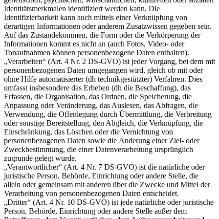
Identitätsmerkmalen identifiziert werden kann. Die
Identifizierbarkeit kann auch mittels einer Verknüpfung von
derartigen Informationen oder anderem Zusatzwissen gegeben sein.
Auf das Zustandekommen, die Form oder die Verkörperung der
Informationen kommt es nicht an (auch Fotos, Video- oder
Tonaufnahmen können personenbezogene Daten enthalten).
„Verarbeiten“ (Art. 4 Nr. 2 DS-GVO) ist jeder Vorgang, bei dem mit
personenbezogenen Daten umgegangen wird, gleich ob mit oder
ohne Hilfe automatisierter (dh technikgestützter) Verfahren. Dies
umfasst insbesondere das Erheben (dh die Beschaffung), das
Erfassen, die Organisation, das Ordnen, die Speicherung, die
Anpassung oder Veränderung, das Auslesen, das Abfragen, die
Verwendung, die Offenlegung durch Übermittlung, die Verbreitung
oder sonstige Bereitstellung, den Abgleich, die Verknüpfung, die
Einschränkung, das Löschen oder die Vernichtung von
personenbezogenen Daten sowie die Änderung einer Ziel- oder
Zweckbestimmung, die einer Datenverarbeitung ursprünglich
zugrunde gelegt wurde.
„Verantwortlicher“ (Art. 4 Nr. 7 DS-GVO) ist die natürliche oder
juristische Person, Behörde, Einrichtung oder andere Stelle, die
allein oder gemeinsam mit anderen über die Zwecke und Mittel der
Verarbeitung von personenbezogenen Daten entscheidet.
„Dritter“ (Art. 4 Nr. 10 DS-GVO) ist jede natürliche oder juristische
Person, Behörde, Einrichtung oder andere Stelle außer dem