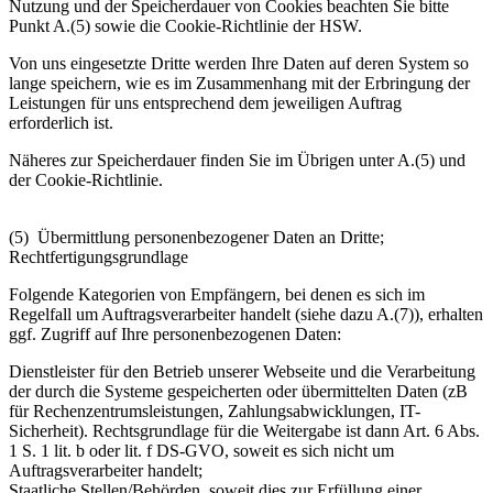
Nutzung und der Speicherdauer von Cookies beachten Sie bitte
Punkt A.(5) sowie die Cookie-Richtlinie der HSW.
Von uns eingesetzte Dritte werden Ihre Daten auf deren System so
lange speichern, wie es im Zusammenhang mit der Erbringung der
Leistungen für uns entsprechend dem jeweiligen Auftrag
erforderlich ist.
Näheres zur Speicherdauer finden Sie im Übrigen unter A.(5) und
der Cookie-Richtlinie.
(5) Übermittlung personenbezogener Daten an Dritte;
Rechtfertigungsgrundlage
Folgende Kategorien von Empfängern, bei denen es sich im
Regelfall um Auftragsverarbeiter handelt (siehe dazu A.(7)), erhalten
ggf. Zugriff auf Ihre personenbezogenen Daten:
Dienstleister für den Betrieb unserer Webseite und die Verarbeitung
der durch die Systeme gespeicherten oder übermittelten Daten (zB
für Rechenzentrumsleistungen, Zahlungsabwicklungen, IT-
Sicherheit). Rechtsgrundlage für die Weitergabe ist dann Art. 6 Abs.
1 S. 1 lit. b oder lit. f DS-GVO, soweit es sich nicht um
Auftragsverarbeiter handelt;
Staatliche Stellen/Behörden, soweit dies zur Erfüllung einer