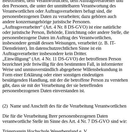
Betroffenen, dem Verantwortlichen, dem Auftragsverarbeiter und
den Personen, die unter der unmittelbaren Verantwortung des
Verantwortlichen oder Auftragsverarbeiters befugt sind, die
personenbezogenen Daten zu verarbeiten; dazu gehören auch
andere konzernangehörige juristische Personen.
„Auftragsverarbeiter“ (Art. 4 Nr. 8 DS-GVO) ist eine natürliche
oder juristische Person, Behörde, Einrichtung oder andere Stelle, die
personenbezogene Daten im Auftrag des Verantwortlichen,
insbesondere gemäß dessen Weisungen, verarbeitet (z. B. IT-
Dienstleister). Im datenschutzrechtlichen Sinne ist ein
Auftragsverarbeiter insbesondere kein Dritter.
„Einwilligung“ (Art. 4 Nr. 11 DS-GVO) der betroffenen Person
bezeichnet jede freiwillig für den bestimmten Fall, in informierter
Weise und unmissverständlich abgegebene Willensbekundung in
Form einer Erklärung oder einer sonstigen eindeutigen
bestätigenden Handlung, mit der die betroffene Person zu verstehen
gibt, dass sie mit der Verarbeitung der sie betreffenden
personenbezogenen Daten einverstanden ist.
(2) Name und Anschrift des für die Verarbeitung Verantwortlichen
Die für die Verarbeitung Ihrer personenbezogenen Daten
verantwortliche Stelle im Sinne des Art. 4 Nr. 7 DS-GVO sind wir:
Trägerverein Hochschule Weserbergland e. V.