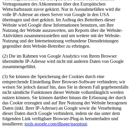
Vertragsstaaten des Abkommens über den Europäischen
Wirtschaftsraum zuvor gekürzt. Nur in Ausnahmefällen wird die
volle IP-Adresse an einen Server von Google in den USA
übertragen und dort gekürzt. Im Auftrag des Betreibers dieser
Website wird Google diese Informationen benutzen, um Ihre
Nutzung der Website auszuwerten, um Reports über die Website-
Aktivitäten zusammenzustellen und um weitere mit der Website-
Nutzung und der Internetnutzung verbundene Dienstleistungen
gegenüber dem Website-Betreiber zu erbringen.
(2) Die im Rahmen von Google Analytics von Ihrem Browser
übermittelte IP-Adresse wird nicht mit anderen Daten von Google
zusammengeführt.
(3) Sie können die Speicherung der Cookies durch eine
entsprechende Einstellung Ihrer Browser-Software verhindern; wir
weisen Sie jedoch darauf hin, dass Sie in diesem Fall gegebenenfalls
nicht sämtliche Funktionen dieser Website vollumfänglich werden
nutzen können. Sie können darüber hinaus die Erfassung der durch
das Cookie erzeugten und auf Ihre Nutzung der Website bezogenen
Daten (inkl. Ihrer IP-Adresse) an Google sowie die Verarbeitung
dieser Daten durch Google verhindern, indem sie das unter dem
folgenden Link verfügbare Browser-Plug-in herunterladen und
installieren:
tools.google.com/dlpage/gaoptout
.