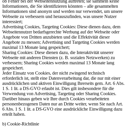
ob Fehler bei der Webseitennutzung auftreten; sie sammeln keine
Informationen, die Sie identifizieren könnten – alle gesammelten
Informationen sind anonym und werden nur verwendet, um unsere
Webseite zu verbessern und herauszufinden, was unsere Nutzer
interessiert;
Advertising Cookies, Targeting Cookies: Diese dienen dazu, dem
Webseitennutzer bedarfsgerechte Werbung auf der Webseite oder
Angebote von Dritten anzubieten und die Effektivität dieser
Angebote zu messen; Advertising und Targeting Cookies werden
maximal 13 Monate lang gespeichert;
Sharing Cookies: Diese dienen dazu, die Interaktivität unserer
Webseite mit anderen Diensten (z. B. sozialen Netzwerken) zu
verbessern; Sharing Cookies werden maximal 13 Monate lang
gespeichert.
Jeder Einsatz von Cookies, der nicht zwingend technisch
erforderlich ist, stellt eine Datenverarbeitung dar, die nur mit einer
ausdrücklichen und aktiven Einwilligung Ihrerseits gem. Art. 6 Abs.
1 S. 1 lit. a DS-GVO erlaubt ist. Dies gilt insbesondere für die
Verwendung von Advertising, Targeting oder Sharing Cookies.
Darüber hinaus geben wir Ihre durch Cookies verarbeiteten
personenbezogenen Daten nur an Dritte weiter, wenn Sie nach Art.
6 Abs. 1 S. 1 lit. a DS-GVO eine ausdrückliche Einwilligung dazu
erteilt haben.
b) Cookie-Richtlinie