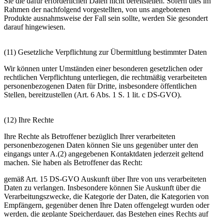
Sie die dafür erforderlichen Daten nicht bereitstellen. Sofern dies im
Rahmen der nachfolgend vorgestellten, von uns angebotenen
Produkte ausnahmsweise der Fall sein sollte, werden Sie gesondert
darauf hingewiesen.
(11) Gesetzliche Verpflichtung zur Übermittlung bestimmter Daten
Wir können unter Umständen einer besonderen gesetzlichen oder
rechtlichen Verpflichtung unterliegen, die rechtmäßig verarbeiteten
personenbezogenen Daten für Dritte, insbesondere öffentlichen
Stellen, bereitzustellen (Art. 6 Abs. 1 S. 1 lit. c DS-GVO).
(12) Ihre Rechte
Ihre Rechte als Betroffener bezüglich Ihrer verarbeiteten
personenbezogenen Daten können Sie uns gegenüber unter den
eingangs unter A.(2) angegebenen Kontaktdaten jederzeit geltend
machen. Sie haben als Betroffener das Recht:
gemäß Art. 15 DS-GVO Auskunft über Ihre von uns verarbeiteten
Daten zu verlangen. Insbesondere können Sie Auskunft über die
Verarbeitungszwecke, die Kategorie der Daten, die Kategorien von
Empfängern, gegenüber denen Ihre Daten offengelegt wurden oder
werden, die geplante Speicherdauer, das Bestehen eines Rechts auf