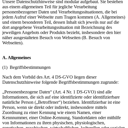
Unsere Datenschutzhinweise sind modular aufgebaut. Sie bestehen
aus einem allgemeinen Teil für jegliche Verarbeitung
personenbezogener Daten und Verarbeitungssituationen, die bei
jedem Aufruf einer Webseite zum Tragen kommen (A. Allgemeines)
und einem besonderen Teil, dessen Inhalt sich jeweils nur auf die
dort angegebene Verarbeitungssituation mit Bezeichnung des
jeweiligen Angebots oder Produkts bezieht, insbesondere den hier
näher ausgestalteten Besuch von Webseiten (B. Besuch von
Webseiten).
A. Allgemeines
(1) Begriffsbestimmungen
Nach dem Vorbild des Art. 4 DS-GVO liegen dieser
Datenschutzhinweise folgende Begriffsbestimmungen zugrunde:
„Personenbezogene Daten“ (Art. 4 Nr. 1 DS-GVO) sind alle
Informationen, die sich auf eine identifizierte oder identifizierbare
natürliche Person („Betroffener“) beziehen. Identifizierbar ist eine
Person, wenn sie direkt oder indirekt, insbesondere mittels
Zuordnung zu einer Kennung wie einem Namen, einer
Kennnummer, einer Online-Kennung, Standortdaten oder mithilfe
von Informationen zu ihren physischen, physiologischen,
genetischen, psychischen, wirtschaftlichen, kulturellen oder sozialen