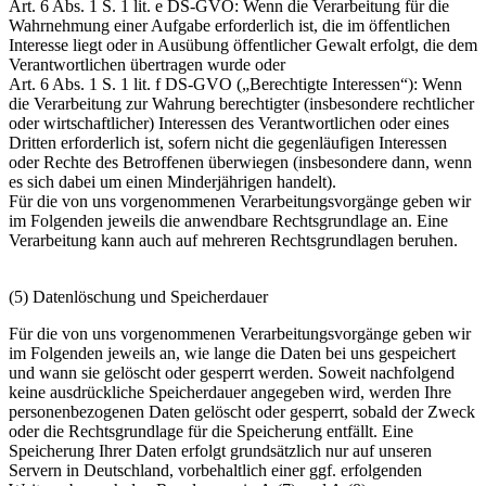
Art. 6 Abs. 1 S. 1 lit. e DS-GVO: Wenn die Verarbeitung für die
Wahrnehmung einer Aufgabe erforderlich ist, die im öffentlichen
Interesse liegt oder in Ausübung öffentlicher Gewalt erfolgt, die dem
Verantwortlichen übertragen wurde oder
Art. 6 Abs. 1 S. 1 lit. f DS-GVO („Berechtigte Interessen“): Wenn
die Verarbeitung zur Wahrung berechtigter (insbesondere rechtlicher
oder wirtschaftlicher) Interessen des Verantwortlichen oder eines
Dritten erforderlich ist, sofern nicht die gegenläufigen Interessen
oder Rechte des Betroffenen überwiegen (insbesondere dann, wenn
es sich dabei um einen Minderjährigen handelt).
Für die von uns vorgenommenen Verarbeitungsvorgänge geben wir
im Folgenden jeweils die anwendbare Rechtsgrundlage an. Eine
Verarbeitung kann auch auf mehreren Rechtsgrundlagen beruhen.
(5) Datenlöschung und Speicherdauer
Für die von uns vorgenommenen Verarbeitungsvorgänge geben wir
im Folgenden jeweils an, wie lange die Daten bei uns gespeichert
und wann sie gelöscht oder gesperrt werden. Soweit nachfolgend
keine ausdrückliche Speicherdauer angegeben wird, werden Ihre
personenbezogenen Daten gelöscht oder gesperrt, sobald der Zweck
oder die Rechtsgrundlage für die Speicherung entfällt. Eine
Speicherung Ihrer Daten erfolgt grundsätzlich nur auf unseren
Servern in Deutschland, vorbehaltlich einer ggf. erfolgenden