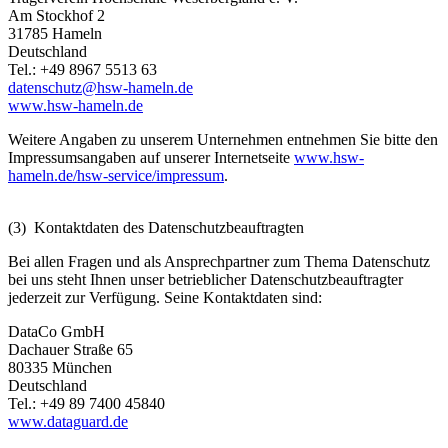
Am Stockhof 2
31785 Hameln
Deutschland
Tel.: +49 8967 5513 63
datenschutz@hsw-hameln.de
www.hsw-hameln.de
Weitere Angaben zu unserem Unternehmen entnehmen Sie bitte den
Impressumsangaben auf unserer Internetseite
www.hsw-
hameln.de/hsw-service/impressum
.
(3) Kontaktdaten des Datenschutzbeauftragten
Bei allen Fragen und als Ansprechpartner zum Thema Datenschutz
bei uns steht Ihnen unser betrieblicher Datenschutzbeauftragter
jederzeit zur Verfügung. Seine Kontaktdaten sind:
DataCo GmbH
Dachauer Straße 65
80335 München
Deutschland
Tel.: +49 89 7400 45840
www.dataguard.de