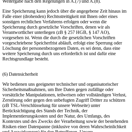
Weitergabe nach den Regelungen in A.(7) und A.(8).
Eine Speicherung kann jedoch über die angegebene Zeit hinaus im
Falle einer (drohenden) Rechtsstreitigkeit mit Ihnen oder eines
sonstigen rechtlichen Verfahrens erfolgen oder wenn die
Speicherung durch gesetzliche Vorschriften, denen wir als
Verantwortlicher unterliegen (zB § 257 HGB, § 147 AO),
vorgesehen ist. Wenn die durch die gesetzlichen Vorschriften
vorgeschriebene Speicherfrist abläuft, erfolgt eine Sperrung oder
Löschung der personenbezogenen Daten, es sei denn, dass eine
weitere Speicherung durch uns erforderlich ist und dafür eine
Rechtsgrundlage besteht.
(6) Datensicherheit
Wir bedienen uns geeigneter technischer und organisatorischer
Sicherheitsmaßnahmen, um Ihre Daten gegen zufällige oder
vorsätzliche Manipulationen, teilweisen oder vollständigen Verlust,
Zerstörung oder gegen den unbefugten Zugriff Dritter zu schützen
(zB TSL-Verschlüsselung für unsere Webseite) unter
Berücksichtigung des Stands der Technik, der
Implementierungskosten und der Natur, des Umfangs, des
Kontextes und des Zwecks der Verarbeitung sowie der bestehenden
Risiken einer Datenpanne (inklusive von deren Wahrscheinlichkeit
und Auswirkungen) für den Betroffenen. Unsere