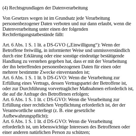
(4) Rechtsgrundlagen der Datenverarbeitung
Von Gesetzes wegen ist im Grundsatz jede Verarbeitung
personenbezogener Daten verboten und nur dann erlaubt, wenn die
Datenverarbeitung unter einen der folgenden
Rechtfertigungstatbestände fällt:
Art. 6 Abs. 1 S. 1 lit. a DS-GVO („Einwilligung“): Wenn der
Betroffene freiwillig, in informierter Weise und unmissverständlich
durch eine Erklärung oder eine sonstige eindeutige bestätigende
Handlung zu verstehen gegeben hat, dass er mit der Verarbeitung
der ihn betreffenden personenbezogenen Daten für einen oder
mehrere bestimmte Zwecke einverstanden ist;
Art. 6 Abs. 1 S. 1 lit. b DS-GVO: Wenn die Verarbeitung zur
Erfüllung eines Vertrags, dessen Vertragspartei der Betroffene ist,
oder zur Durchführung vorvertraglicher Maßnahmen erforderlich ist,
die auf die Anfrage des Betroffenen erfolgen;
Art. 6 Abs. 1 S. 1 lit. c DS-GVO: Wenn die Verarbeitung zur
Erfüllung einer rechtlichen Verpflichtung erforderlich ist, der der
Verantwortliche unterliegt (z. B. eine gesetzliche
Aufbewahrungspflicht);
Art. 6 Abs. 1 S. 1 lit. d DS-GVO: Wenn die Verarbeitung
erforderlich ist, um lebenswichtige Interessen des Betroffenen oder
einer anderen natürlichen Person zu schützen;